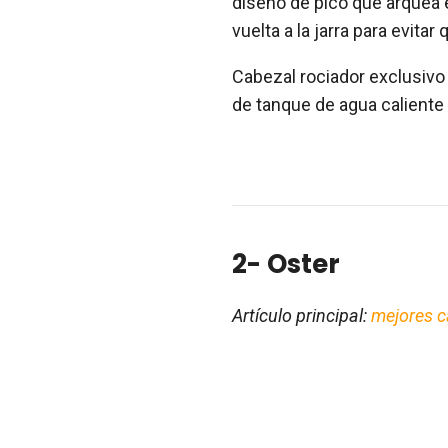
diseño de pico que arquea e
vuelta a la jarra para evitar
Cabezal rociador exclusivo
de tanque de agua caliente
2- Oster
Artículo principal:
mejores c