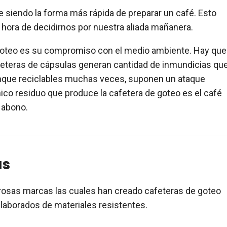
e siendo la forma más rápida de preparar un café. Esto
 hora de decidirnos por nuestra aliada mañanera.
goteo es su compromiso con el medio ambiente. Hay que
feteras de cápsulas generan cantidad de inmundicias qu
unque reciclables muchas veces, suponen un ataque
ico residuo que produce la cafetera de goteo es el café
 abono.
as
osas marcas las cuales han creado cafeteras de goteo
laborados de materiales resistentes.