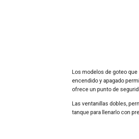
Los modelos de goteo que o
encendido y apagado permit
ofrece un punto de segurid
Las ventanillas dobles, per
tanque para llenarlo con pre