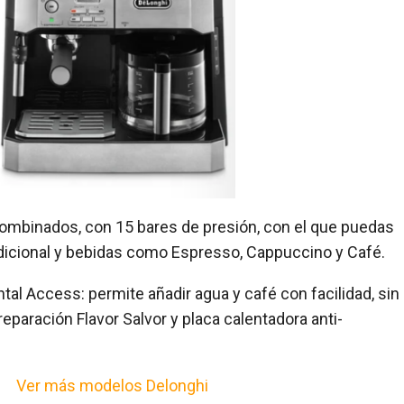
ombinados, con 15 bares de presión, con el que puedas
adicional y bebidas como Espresso, Cappuccino y Café.
al Access: permite añadir agua y café con facilidad, sin
reparación Flavor Salvor y placa calentadora anti-
Ver más modelos Delonghi