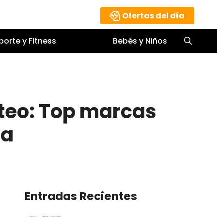
Ofertas del día
porte y Fitness
Bebés y Niños
oteo: Top marcas
ia
Entradas Recientes