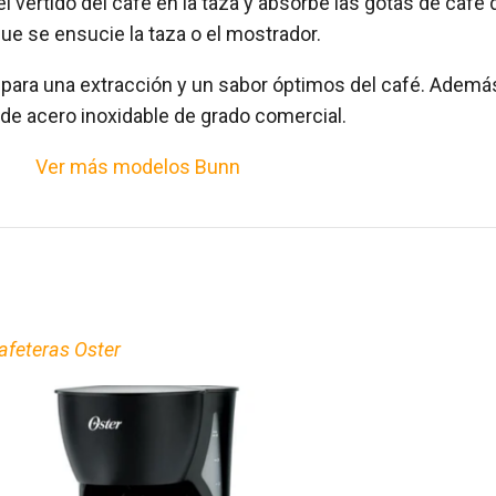
l vertido del café en la taza y absorbe las gotas de café 
 que se ensucie la taza o el mostrador.
 para una extracción y un sabor óptimos del café. Ademá
 de acero inoxidable de grado comercial.
Ver más modelos Bunn
afeteras Oster