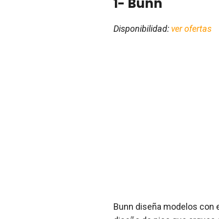
1- Bunn
Disponibilidad:
ver ofertas
Bunn diseña modelos con ex