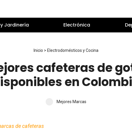
y Jardinería
Electrónica
De
Inicio
>
Electrodomésticos y Cocina
ejores cafeteras de g
isponibles en Colomb
Mejores Marcas
arcas de cafeteras