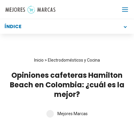
Saltar
al
contenido
ÍNDICE
Inicio
>
Electrodomésticos y Cocina
Opiniones cafeteras Hamilton
Beach en Colombia: ¿cuál es la
mejor?
Mejores Marcas