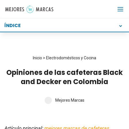
Saltar
al
contenido
ÍNDICE
Inicio
>
Electrodomésticos y Cocina
Opiniones de las cafeteras Black
and Decker en Colombia
Mejores Marcas
Artículo principal:
mejores marcas de cafeteras