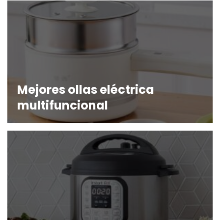
Mejores ollas eléctrica
multifuncional