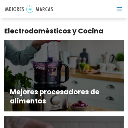
Saltar
al
contenido
Electrodomésticos y Cocina
Mejores procesadores de
alimentos