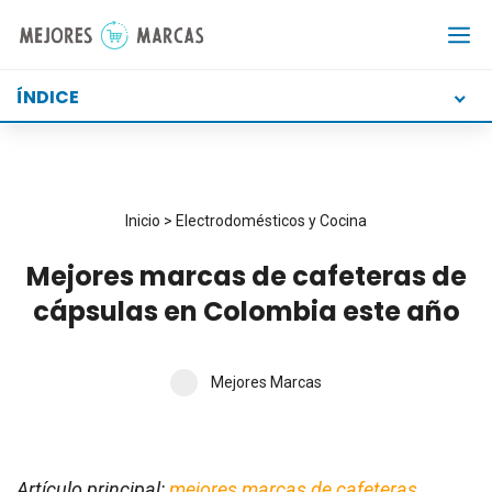
Saltar
al
contenido
ÍNDICE
Inicio
>
Electrodomésticos y Cocina
Mejores marcas de cafeteras de
cápsulas en Colombia este año
Mejores Marcas
Artículo principal:
mejores marcas de cafeteras