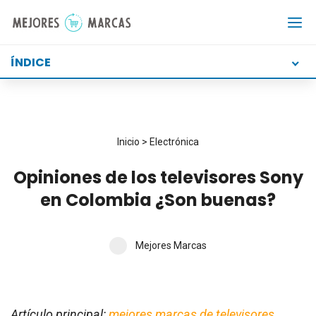
Saltar
al
contenido
ÍNDICE
Inicio
>
Electrónica
Opiniones de los televisores Sony
en Colombia ¿Son buenas?
Mejores Marcas
Artículo principal:
mejores marcas de televisores