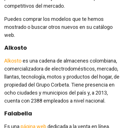
competitivos del mercado.
Puedes comprar los modelos que te hemos
mostrado o buscar otros nuevos en su catálogo
web.
Alkosto
Alkosto
es una cadena de almacenes colombiana,
comercializadora de electrodomésticos, mercado,
llantas, tecnología, motos y productos del hogar, de
propiedad del Grupo Corbeta. Tiene presencia en
ocho ciudades y municipios del país y, a 2013,
cuenta con 2388 empleados a nivel nacional.
Falabella
Es una
página web
dedicada a la venta en línea,