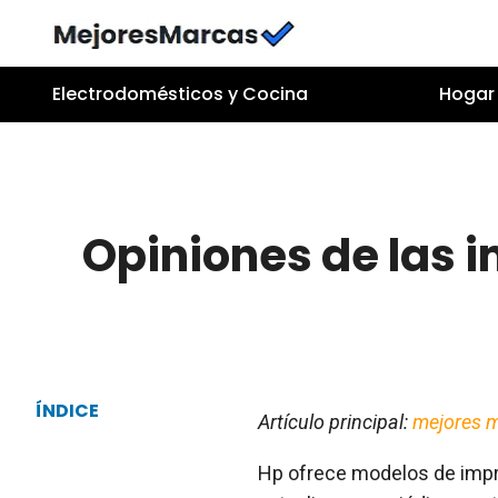
Saltar
al
contenido
Electrodomésticos y Cocina
Hogar 
Opiniones de las 
ÍNDICE
Artículo principal:
mejores 
Hp ofrece modelos de impr