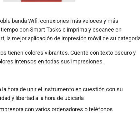
ble banda Wifi: conexiones más veloces y más
r tiempo con Smart Tasks e imprima y escanee en
t, la mejor aplicación de impresión móvil de su categoría
ficos tienen colores vibrantes. Cuente con texto oscuro y
colores intensos en todas sus impresiones.
la hora de unir el instrumento en cuestión con su
dad y libertad a la hora de ubicarla
 impresora con varios ordenadores o teléfonos