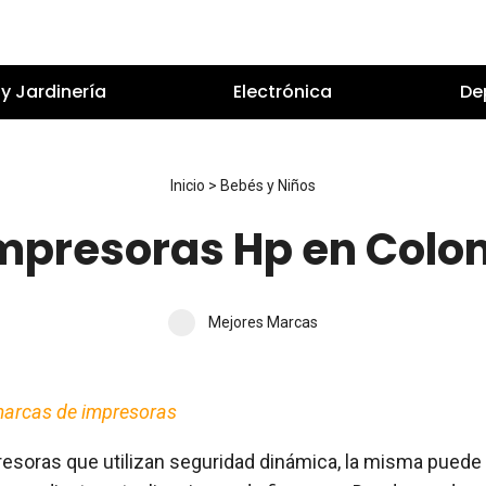
y Jardinería
Electrónica
De
Inicio
>
Bebés y Niños
impresoras Hp en Col
Mejores Marcas
marcas de impresoras
esoras que utilizan seguridad dinámica, la misma puede