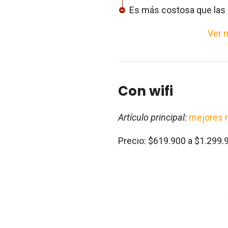
Es más costosa que las 
Ver 
Con wifi
Artículo principal:
mejores m
Precio: $619.900 a $1.299.