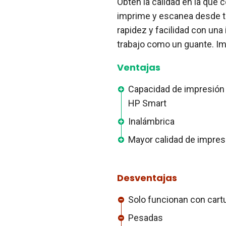
Obtén la calidad en la que c
imprime y escanea desde t
rapidez y facilidad con un
trabajo como un guante. Im
Ventajas
Capacidad de impresión m
HP Smart
Inalámbrica
Mayor calidad de impres
Desventajas
Solo funcionan con cart
Pesadas