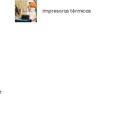
impresoras térmicas
e