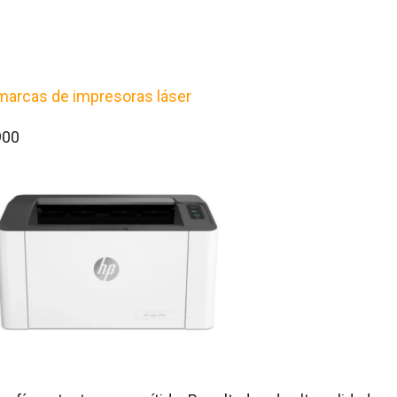
arcas de impresoras láser
900