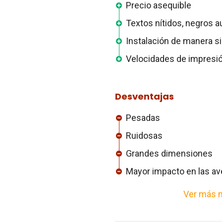
Precio asequible
Textos nítidos, negros a
Instalación de manera s
Velocidades de impresi
Desventajas
Pesadas
Ruidosas
Grandes dimensiones
Mayor impacto en las av
Ver más m