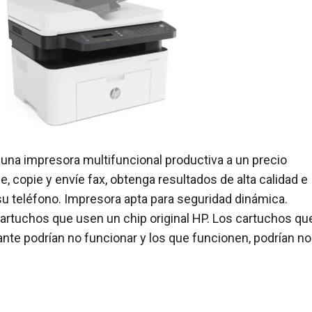
una impresora multifuncional productiva a un precio
, copie y envíe fax, obtenga resultados de alta calidad e
 teléfono. Impresora apta para seguridad dinámica.
cartuchos que usen un chip original HP. Los cartuchos qu
ante podrían no funcionar y los que funcionen, podrían no