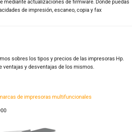
te mediante actualizaciones de firmware. Donde puedas
pacidades de impresión, escaneo, copia y fax
os sobres los tipos y precios de las impresoras Hp.
de ventajas y desventajas de los mismos.
marcas de impresoras multifuncionales
900