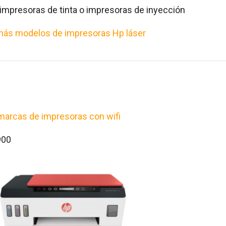
impresoras de tinta o impresoras de inyección
más modelos de impresoras Hp láser
arcas de impresoras con wifi
900