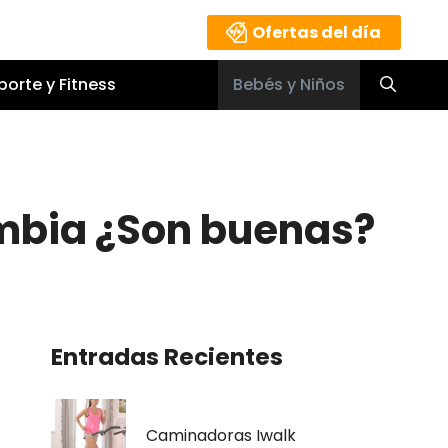
Ofertas del día
porte y Fitness
Bebés y Niños
ombia ¿Son buenas?
Entradas Recientes
Caminadoras Iwalk