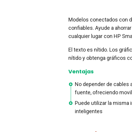
Modelos conectados con do
confiables. Ayude a ahorra
cualquier lugar con HP Smar
El texto es nítido. Los grá
nítido y obtenga gráficos 
Ventajas
No depender de cables a 
fuente, ofreciendo movili
Puede utilizar la misma
inteligentes